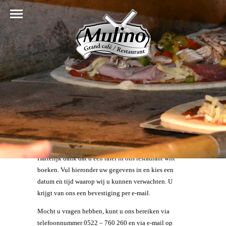
Hartelijk dank dat u een tafel in ons restaurant wilt
boeken. Vul hieronder uw gegevens in en kies een
datum en tijd waarop wij u kunnen verwachten. U
krijgt van ons een bevestiging per e-mail.
Mocht u vragen hebben, kunt u ons bereiken via
telefoonnummer 0522 – 760 260 en via e-mail op