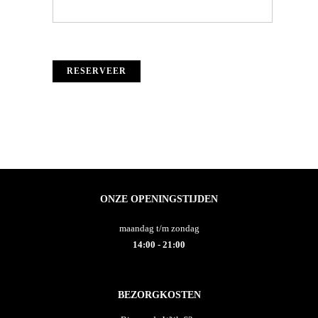
ONZE OPENINGSTIJDEN
maandag t/m zondag
14:00 - 21:00
BEZORGKOSTEN