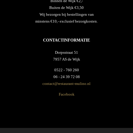
Binnen de Wijk €2,-
Buiten de Wijk €3,50
Wij bezorgen bij bestellingen van
minstens €10,- exclusief bezorgkosten.
CONTACTINFORMATIE
Dorpsstraat 51
7957 AS de Wijk
0522 - 760 260
06 - 24 39 72 08
contact@restaurant-mulino.nl
Facebook