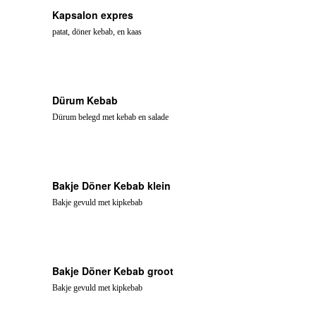
Kapsalon expres
patat, döner kebab, en kaas
Dürum Kebab
Dürum belegd met kebab en salade
Bakje Döner Kebab klein
Bakje gevuld met kipkebab
Bakje Döner Kebab groot
Bakje gevuld met kipkebab