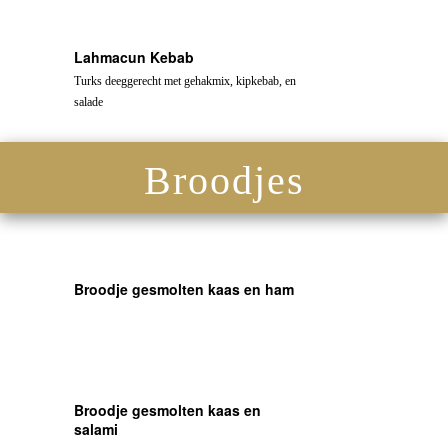
Lahmacun Kebab
Turks deeggerecht met gehakmix, kipkebab, en
salade
Broodjes
Broodje gesmolten kaas en ham
Broodje gesmolten kaas en
salami