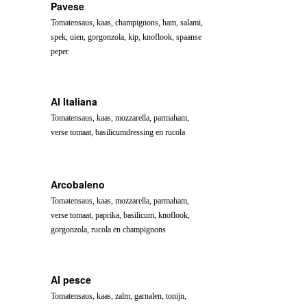
Pavese
Tomatensaus, kaas, champignons, ham, salami,
spek, uien, gorgonzola, kip, knoflook, spaanse
peper
Al Italiana
Tomatensaus, kaas, mozzarella, parmaham,
verse tomaat, basilicumdressing en rucola
Arcobaleno
Tomatensaus, kaas, mozzarella, parmaham,
verse tomaat, paprika, basilicum, knoflook,
gorgonzola, rucola en champignons
Al pesce
Tomatensaus, kaas, zalm, garnalen, tonijn,