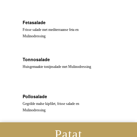
Fetasalade
Frisse salade met mediterraanse feta en
Mulinodressing
Tonnosalade
Huisgemaakte tonijnsalade met Mulinodressing
Pollosalade
Gegrilde malse kipfilet, frisse salade en
Mulinodressing
Patat