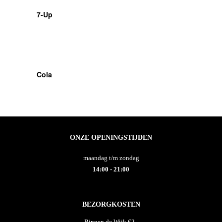
7-Up
Cola
ONZE OPENINGSTIJDEN
maandag t/m zondag
14:00 - 21:00
BEZORGKOSTEN
Binnen de Wijk €2,-