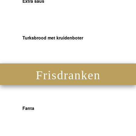
Extra saus
Turksbrood met kruidenboter
Frisdranken
Fanta