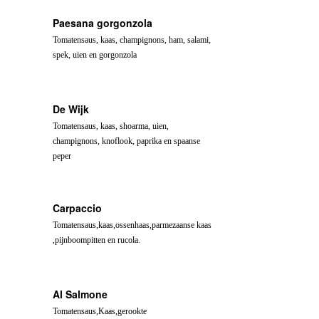
Paesana gorgonzola
Tomatensaus, kaas, champignons, ham, salami,
spek, uien en gorgonzola
De Wijk
Tomatensaus, kaas, shoarma, uien,
champignons, knoflook, paprika en spaanse
peper
Carpaccio
Tomatensaus,kaas,ossenhaas,parmezaanse kaas
,pijnboompitten en rucola.
Al Salmone
Tomatensaus,Kaas,gerookte