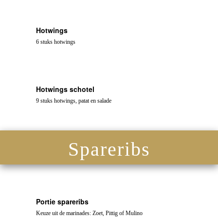
Hotwings
6 stuks hotwings
Hotwings schotel
9 stuks hotwings, patat en salade
Spareribs
Portie spareribs
Keuze uit de marinades: Zoet, Pittig of Mulino