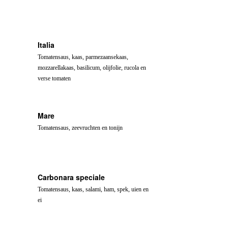
Italia
Tomatensaus, kaas, parmezaansekaas,
mozzarellakaas, basilicum, olijfolie, rucola en
verse tomaten
Mare
Tomatensaus, zeevruchten en tonijn
Carbonara speciale
Tomatensaus, kaas, salami, ham, spek, uien en
ei