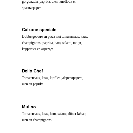
gorgonzola, paprika, uien, knoflook en
spaanzepeper
Calzone speciale
Dubbelgevouwen pizza met tomatensaus, kaas,
champignons, paprika, ham, salami, tonijn,
kappertjes en asperges
Dello Chef
Tomatensaus, kaas, kipfilet, jalapenopepers,
uien en paprika
Mulino
Tomatensaus, kaas, ham, salami, döner kebab,
uien en champignons