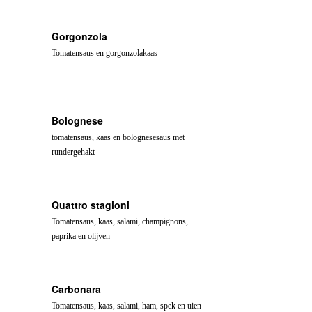
Gorgonzola
Tomatensaus en gorgonzolakaas
Bolognese
tomatensaus, kaas en bolognesesaus met
rundergehakt
Quattro stagioni
Tomatensaus, kaas, salami, champignons,
paprika en olijven
Carbonara
Tomatensaus, kaas, salami, ham, spek en uien