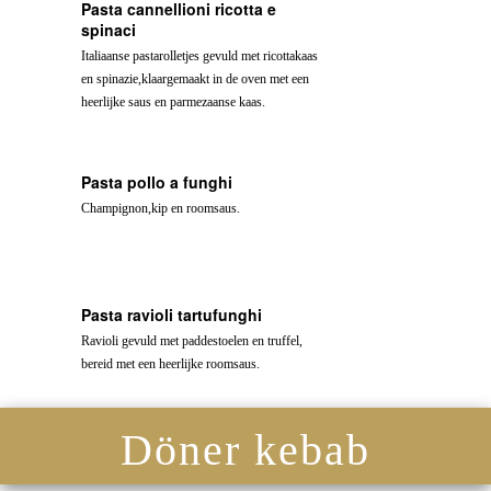
Pasta cannellioni ricotta e
spinaci
Italiaanse pastarolletjes gevuld met ricottakaas
en spinazie,klaargemaakt in de oven met een
heerlijke saus en parmezaanse kaas.
Pasta pollo a funghi
Champignon,kip en roomsaus.
Pasta ravioli tartufunghi
Ravioli gevuld met paddestoelen en truffel,
bereid met een heerlijke roomsaus.
Döner kebab