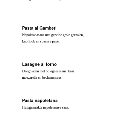
Pasta ai Gamberi
Napoletanasaus met gepelde grote garnalen,
knoflook en spaanse peper
Lasagne al forno
Deegbladen met bolognesesaus, kaas,
mozzarella en bechamelsaus
Pasta napoletana
Huisgemaakte napoletaanse saus.