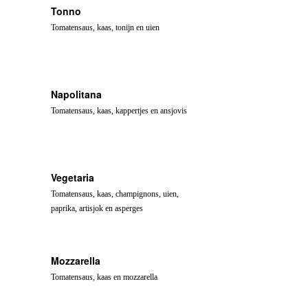
Tonno
Tomatensaus, kaas, tonijn en uien
Napolitana
Tomatensaus, kaas, kappertjes en ansjovis
Vegetaria
Tomatensaus, kaas, champignons, uien,
paprika, artisjok en asperges
Mozzarella
Tomatensaus, kaas en mozzarella