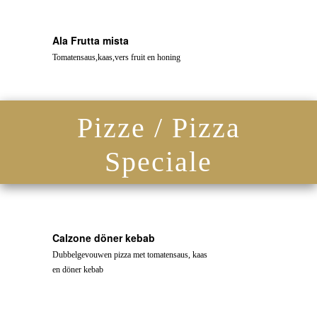
Ala Frutta mista
Tomatensaus,kaas,vers fruit en honing
Pizze / Pizza
Speciale
Calzone döner kebab
Dubbelgevouwen pizza met tomatensaus, kaas
en döner kebab